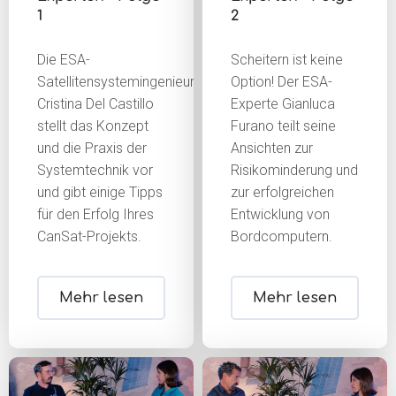
1
2
Die ESA-
Scheitern ist keine
Satellitensystemingenieurin
Option! Der ESA-
Cristina Del Castillo
Experte Gianluca
stellt das Konzept
Furano teilt seine
und die Praxis der
Ansichten zur
Systemtechnik vor
Risikominderung und
und gibt einige Tipps
zur erfolgreichen
für den Erfolg Ihres
Entwicklung von
CanSat-Projekts.
Bordcomputern.
Mehr lesen
Mehr lesen