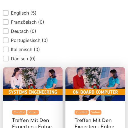
Sprachen
Englisch
(5)
Französisch
(0)
Deutsch
(0)
Portugiesisch
(0)
Italienisch
(0)
Dänisch
(0)
CanSat
Video
CanSat
Video
Treffen Mit Den
Treffen Mit Den
Experten - Folge
Experten - Folge